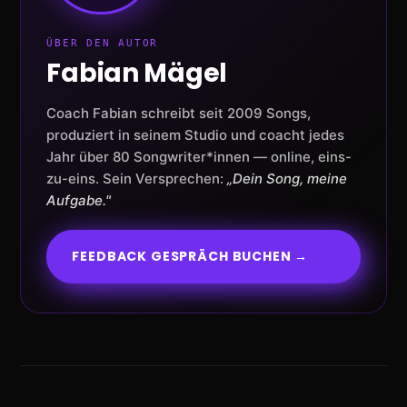
ÜBER DEN AUTOR
Fabian Mägel
Coach Fabian schreibt seit 2009 Songs,
produziert in seinem Studio und coacht jedes
Jahr über 80 Songwriter*innen — online, eins-
zu-eins. Sein Versprechen:
„Dein Song, meine
Aufgabe."
FEEDBACK GESPRÄCH BUCHEN →