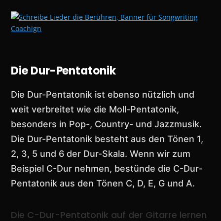
Die Dur-Pentatonik
Die Dur-Pentatonik ist ebenso nützlich und
weit verbreitet wie die Moll-Pentatonik,
besonders in Pop-, Country- und Jazzmusik.
Die Dur-Pentatonik besteht aus den Tönen 1,
2, 3, 5 und 6 der Dur-Skala. Wenn wir zum
Beispiel C-Dur nehmen, bestünde die C-Dur-
Pentatonik aus den Tönen C, D, E, G und A.
Die C-Dur-Pentatonik auf der Gitarre lernen