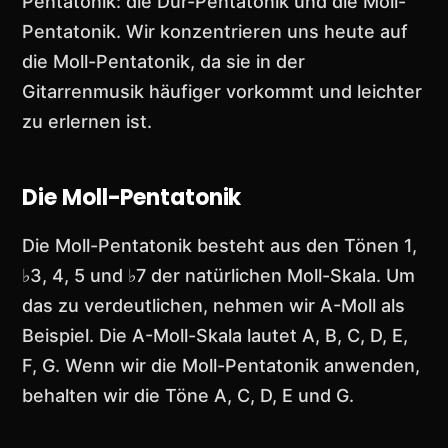
Pentatonik: die Dur-Pentatonik und die Moll-
Pentatonik. Wir konzentrieren uns heute auf
die Moll-Pentatonik, da sie in der
Gitarrenmusik häufiger vorkommt und leichter
zu erlernen ist.
Die Moll-Pentatonik
Die Moll-Pentatonik besteht aus den Tönen 1,
♭3, 4, 5 und ♭7 der natürlichen Moll-Skala. Um
das zu verdeutlichen, nehmen wir A-Moll als
Beispiel. Die A-Moll-Skala lautet A, B, C, D, E,
F, G. Wenn wir die Moll-Pentatonik anwenden,
behalten wir die Töne A, C, D, E und G.