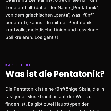
Gitarre nutzen kannst. Obwohl sie nur fünf
Töne enthält (daher der Name „Pentatonik“,
von dem griechischen „penta“, was „fünf“
bedeutet), kannst du mit der Pentatonik
kraftvolle, melodische Linien und fesselnde
Soli kreieren. Los geht’s!
Was ist die Pentatonik?
Die Pentatonik ist eine fünftönige Skala, die in
fast jeder Musiktradition auf der Welt zu
finden ist. Es gibt zwei Haupttypen der