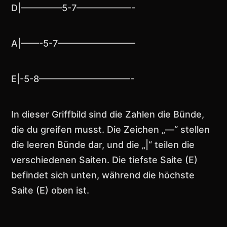
D|————–5-7——————-
A|——-5-7————————–
E|-5-8——————————-
In dieser Griffbild sind die Zahlen die Bünde,
die du greifen musst. Die Zeichen „—“ stellen
die leeren Bünde dar, und die „|“ teilen die
verschiedenen Saiten. Die tiefste Saite (E)
befindet sich unten, während die höchste
Saite (E) oben ist.