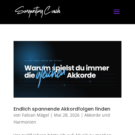
Endlich spannende Akkordfolgen finden
von
Fabian Mägel
|
Mai 28, 2026
|
Akkorde und
Harmonien