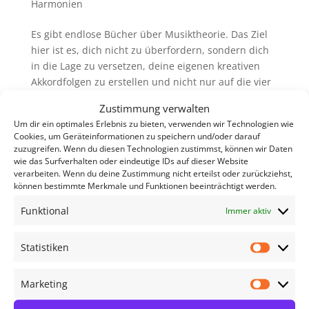
Harmonien
Es gibt endlose Bücher über Musiktheorie. Das Ziel
hier ist es, dich nicht zu überfordern, sondern dich
in die Lage zu versetzen, deine eigenen kreativen
Akkordfolgen zu erstellen und nicht nur auf die vier
Akkorde zu setzen, die du bisher mit deinem Capo
Zustimmung verwalten
gespielt...
Um dir ein optimales Erlebnis zu bieten, verwenden wir Technologien wie
Cookies, um Geräteinformationen zu speichern und/oder darauf
zuzugreifen. Wenn du diesen Technologien zustimmst, können wir Daten
wie das Surfverhalten oder eindeutige IDs auf dieser Website
verarbeiten. Wenn du deine Zustimmung nicht erteilst oder zurückziehst,
können bestimmte Merkmale und Funktionen beeinträchtigt werden.
Funktional
Immer aktiv
Statistiken
Statisti
Marketing
Marketi