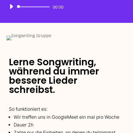
Audio-
00:00
Player
Lerne Songwriting,
während du immer
bessere Lieder
schreibst.
So funktioniert es:
​Wir treffen uns in GoogleMeet ein mal pro Woche
Dauer 2h
Zahle nur die Einheiten, an denen du teilnimmst,