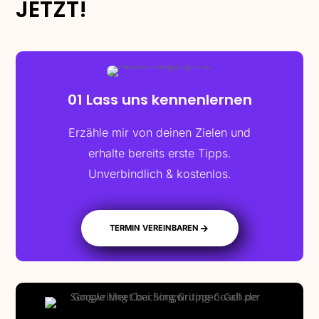
JETZT!
01 Lass uns kennenlernen
Erzähle mir von deinen Zielen und
erhalte bereits erste Tipps.
Unverbindlich & kostenlos.
TERMIN VEREINBAREN