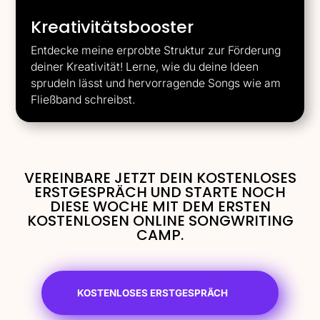
Kreativitätsbooster
Entdecke meine erprobte Struktur zur Förderung
deiner Kreativität! Lerne, wie du deine Ideen
sprudeln lässt und hervorragende Songs wie am
Fließband schreibst.
VEREINBARE JETZT DEIN KOSTENLOSES
ERSTGESPRÄCH UND STARTE NOCH
DIESE WOCHE MIT DEM ERSTEN
KOSTENLOSEN ONLINE SONGWRITING
CAMP.
KOSTENLOSES ERSTGESPRÄCH