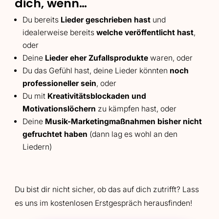
dich, wenn…
Du bereits
Lieder geschrieben hast
und
idealerweise bereits
welche veröffentlicht hast
,
oder
Deine
Lieder eher Zufallsprodukte
waren, oder
Du das Gefühl hast, deine Lieder könnten
noch
professioneller sein
, oder
Du mit
Kreativitätsblockaden und
Motivationslöchern
zu kämpfen hast, oder
Deine
Musik-Marketingmaßnahmen bisher nicht
gefruchtet haben
(dann lag es wohl an den
Liedern)
Du bist dir nicht sicher, ob das auf dich zutrifft? Lass
es uns im kostenlosen Erstgespräch herausfinden!