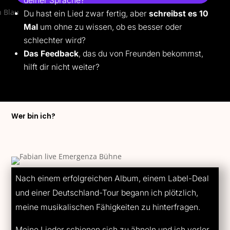
deiner Sprache?
Du hast ein Lied zwar fertig, aber
schreibst es 10
Mal
um ohne zu wissen, ob es besser oder
schlechter wird?
Das Feedback
, das du von Freunden bekommst,
hilft dir nicht weiter?
Wer bin ich?
Nach einem erfolgreichen Album, einem Label-Deal
und einer Deutschland-Tour begann ich plötzlich,
meine musikalischen Fähigkeiten zu hinterfragen.
Meine Lieder schienen sich zu ähneln und ich verlor