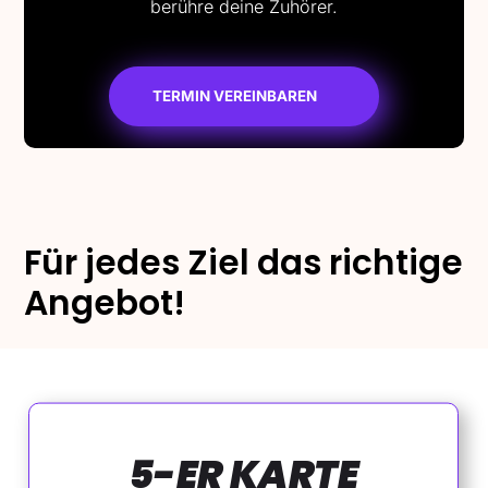
berühre deine Zuhörer.
TERMIN VEREINBAREN
Für jedes Ziel das richtige
Angebot!
5-ER KARTE