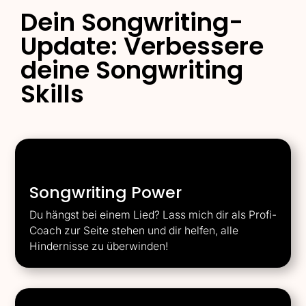
Dein Songwriting-
Update: Verbessere
deine Songwriting
Skills
Songwriting Power
Du hängst bei einem Lied? Lass mich dir als Profi-
Coach zur Seite stehen und dir helfen, alle
Hindernisse zu überwinden!