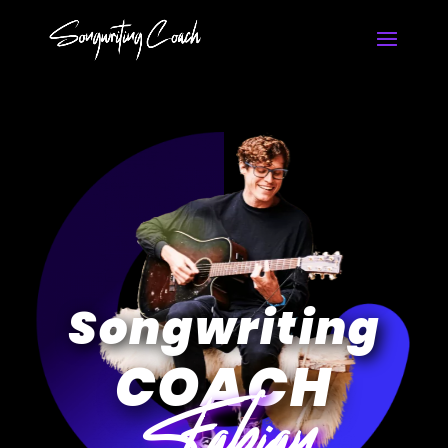
Songwriting
COACH