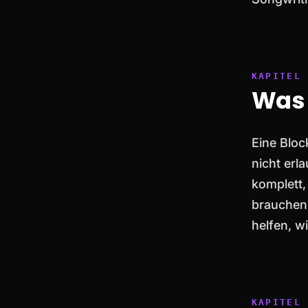
Was 
Eine Bloc
nicht erl
komplett,
brauchen 
helfen, w