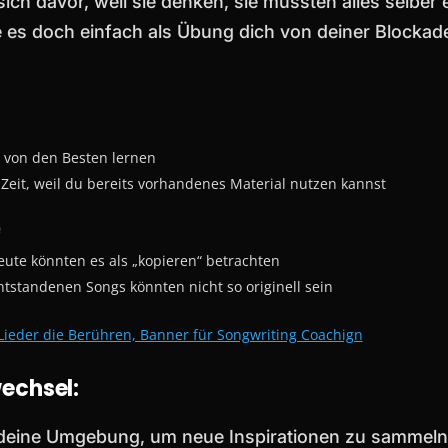
ich davor, weil sie denken, sie müssten alles selber 
 es doch einfach als Übung dich von deiner Blockad
 von den Besten lernen
 Zeit, weil du bereits vorhandenes Material nutzen kannst
e
ute könnten es als „kopieren“ betrachten
ntstandenen Songs könnten nicht so originell sein
echsel:
deine Umgebung, um neue Inspirationen zu sammeln