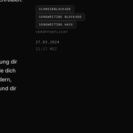
SCHREIBBLOCKADE
SONGWRITING BLOCKADE
SONGWRITING HACK
VERÖFFENTLICHT
27.03.2024
21:17 MEZ
ung dir
ie dich
dern,
und dir