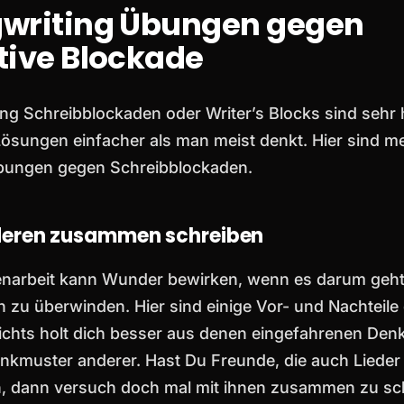
writing Übungen gegen
tive Blockade
ng Schreibblockaden oder Writer’s Blocks sind sehr 
Lösungen einfacher als man meist denkt. Hier sind m
bungen gegen Schreibblockaden.
deren zusammen schreiben
arbeit kann Wunder bewirken, wenn es darum geht,
 zu überwinden. Hier sind einige Vor- und Nachteile 
chts holt dich besser aus denen eingefahrenen De
enkmuster anderer. Hast Du Freunde, die auch Lieder
n, dann versuch doch mal mit ihnen zusammen zu sc