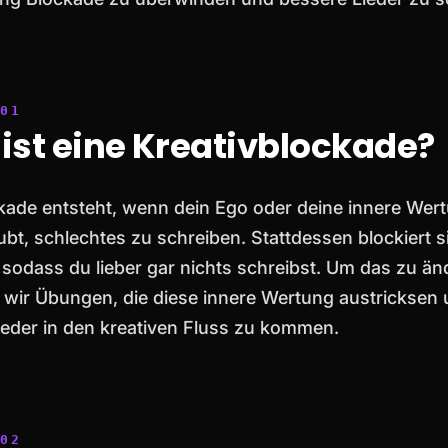
ist eine Kreativblockade?
kade entsteht, wenn dein Ego oder deine innere Wert
aubt, schlechtes zu schreiben. Stattdessen blockiert s
 sodass du lieber gar nichts schreibst. Um das zu än
wir Übungen, die diese innere Wertung austricksen 
ieder in den kreativen Fluss zu kommen.