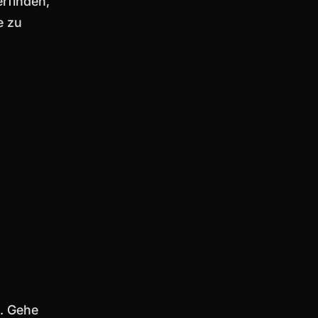
erfinden,
e zu
. Gehe