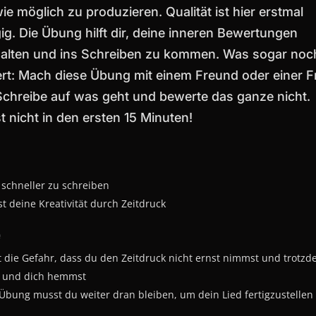
wie möglich zu produzieren. Qualität ist hier erstmal
ig. Die Übung hilft dir, deine inneren Bewertungen
alten und ins Schreiben zu kommen. Was sogar noc
ert: Mach diese Übung mit einem Freund oder einer F
Schreibe auf was geht und bewerte das ganze nicht.
 nicht in den ersten 15 Minuten!
 schneller zu schreiben
t deine Kreativität durch Zeitdruck
e
t die Gefahr, dass du den Zeitdruck nicht ernst nimmst und trotz
t und dich hemmst
Übung musst du weiter dran bleiben, um dein Lied fertigzustellen