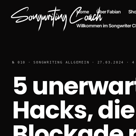
Home
Über Fabian
Sh
Willkommen im Songwriter C
№ 010 · SONGWRITING ALLGEMEIN · 27.03.2024 · 4
5 unerwar
Hacks, die
Blockade 